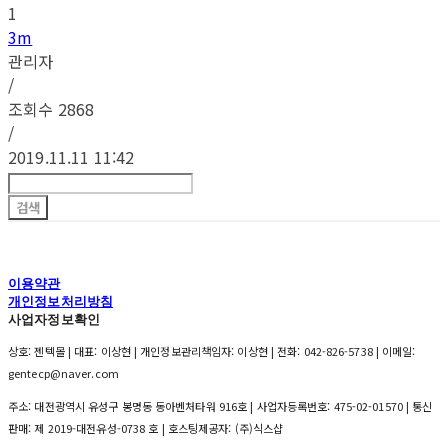
1
3m
관리자
/
조회수
2868
/
2019.11.11 11:42
검색
이용약관
개인정보처리방침
사업자정보확인
상호: 젠텍몰 | 대표: 이상현 | 개인정보관리책임자: 이상현 | 전화: 042-826-5738 | 이메일:
gentecp@naver.com
주소: 대전광역시 유성구 봉명동 동아벤처타워 916호 | 사업자등록번호:
475-02-01570
| 통신
판매:
제 2019-대전유성-0738 호
| 호스팅제공자: (주)식스샵