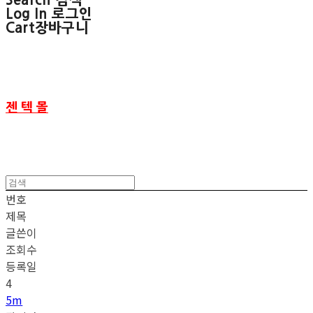
Search
검색
Log In
로그인
Cart
장바구니
젠 텍 몰
번호
제목
글쓴이
조회수
등록일
4
5m