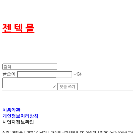
젠 텍 몰
글쓴이
내용
댓글 쓰기
이용약관
개인정보처리방침
사업자정보확인
상호: 젠텍몰 | 대표: 이상현 | 개인정보관리책임자: 이상현 | 전화: 042-826-5738 