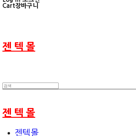
Cart
장바구니
젠 텍 몰
젠 텍 몰
젠텍몰