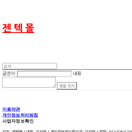
젠 텍 몰
글쓴이
내용
댓글 쓰기
이용약관
개인정보처리방침
사업자정보확인
상호: 젠텍몰 | 대표: 이상현 | 개인정보관리책임자: 이상현 | 전화: 042-826-5738 