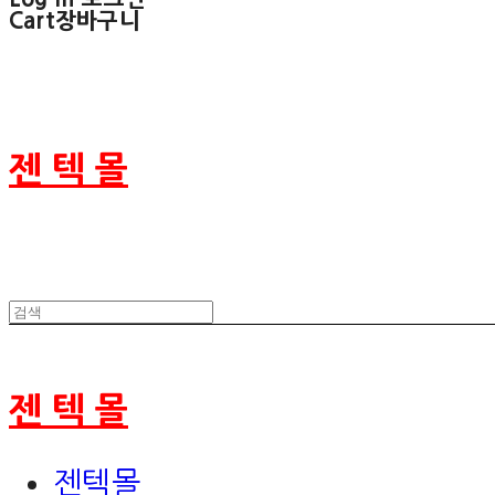
Cart
장바구니
젠 텍 몰
젠 텍 몰
젠텍몰